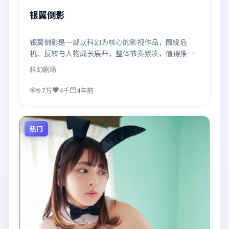
银翼倒影
银翼倒影是一部以科幻为核心的影视作品，围绕危
机、反转与人物成长展开，整体节奏紧凑，值得推荐
观看。
科幻
剧场
9.7万
4千
4年前
热门