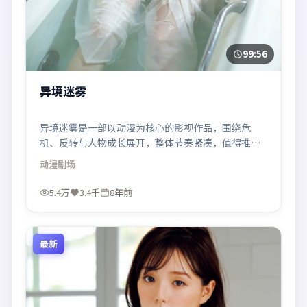
99:56
异境迷雾
异境迷雾是一部以动漫为核心的影视作品，围绕危
机、反转与人物成长展开，整体节奏紧凑，值得推荐
观看。
动漫
剧场
5.4万
3.4千
8年前
最新