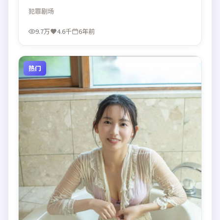
观看。
犯罪
剧场
9.7万
4.6千
6年前
热门