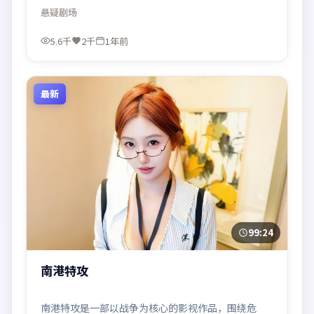
观看。
悬疑
剧场
5.6千
2千
1年前
最新
99:24
南港特攻
南港特攻是一部以战争为核心的影视作品，围绕危