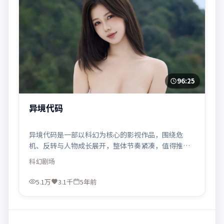
96:25
异境代码
异境代码是一部以科幻为核心的影视作品，围绕危
机、反转与人物成长展开，整体节奏紧凑，值得推荐
观看。
科幻
剧场
5.1万
3.1千
5年前