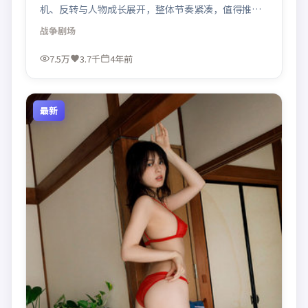
机、反转与人物成长展开，整体节奏紧凑，值得推荐
观看。
战争
剧场
7.5万
3.7千
4年前
最新