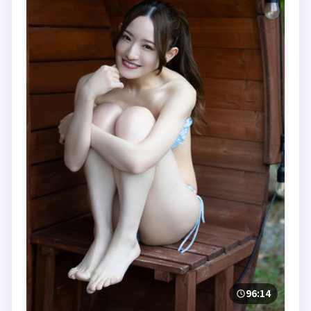
96:14