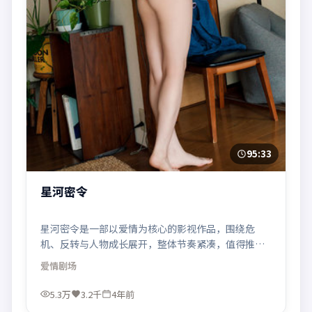
95:33
星河密令
星河密令是一部以爱情为核心的影视作品，围绕危
机、反转与人物成长展开，整体节奏紧凑，值得推荐
观看。
爱情
剧场
5.3万
3.2千
4年前