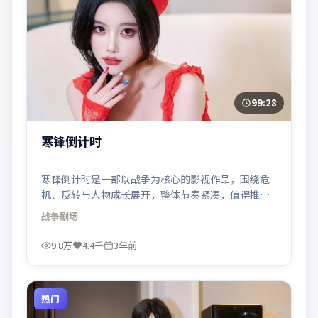
99:28
寒锋倒计时
寒锋倒计时是一部以战争为核心的影视作品，围绕危
机、反转与人物成长展开，整体节奏紧凑，值得推荐
观看。
战争
剧场
9.8万
4.4千
3年前
热门