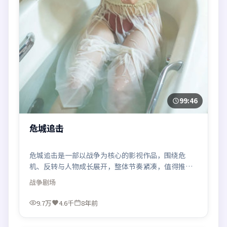
99:46
危城追击
危城追击是一部以战争为核心的影视作品，围绕危
机、反转与人物成长展开，整体节奏紧凑，值得推荐
观看。
战争
剧场
9.7万
4.6千
8年前