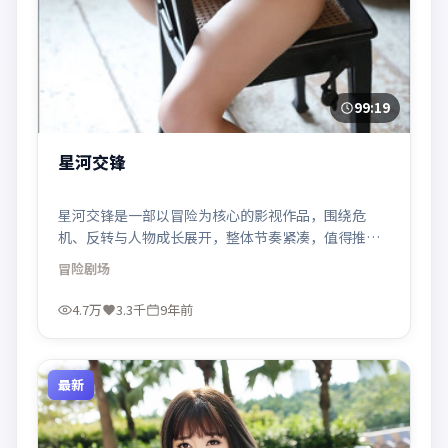
99:19
星河交锋
星河交锋是一部以冒险为核心的影视作品，围绕危
机、反转与人物成长展开，整体节奏紧凑，值得推荐
观看。
冒险
剧场
4.7万
3.3千
9年前
最新