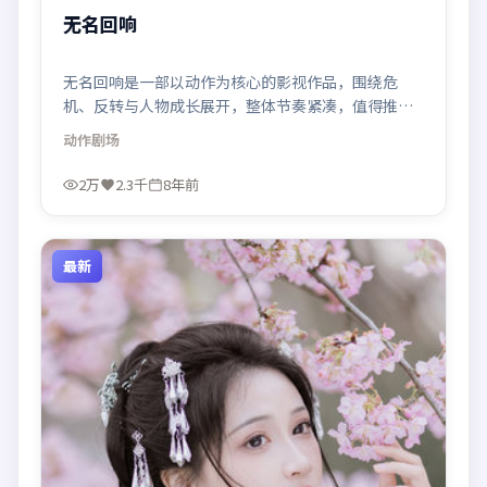
无名回响
无名回响是一部以动作为核心的影视作品，围绕危
机、反转与人物成长展开，整体节奏紧凑，值得推荐
观看。
动作
剧场
2万
2.3千
8年前
最新