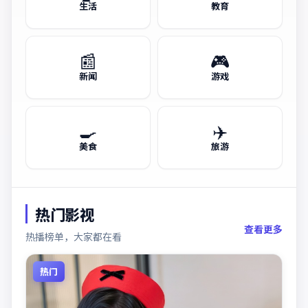
生活
教育
📰
🎮
新闻
游戏
🍳
✈️
美食
旅游
热门影视
查看更多
热播榜单，大家都在看
热门