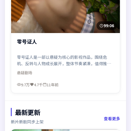
99:06
零号证人
零号证人是一部以悬疑为核心的影视作品，围绕危
机、反转与人物成长展开，整体节奏紧凑，值得推荐
观看。
悬疑
剧场
9.7万
4.7千
11年前
最新更新
查看更多
新片新剧同步上架