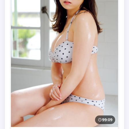
99:09