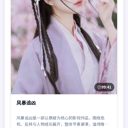
99:41
风暴追凶
风暴追凶是一部以悬疑为核心的影视作品，围绕危
机、反转与人物成长展开，整体节奏紧凑，值得推荐